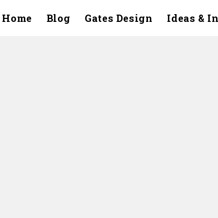
Home
Blog
Gates Design
Ideas & I