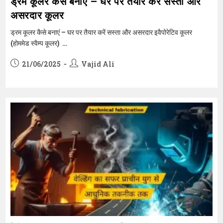
ड्रम कूलर कैसे बनाएं – घर पर तैयार करें सस्ता और
असरदार कूलर
ड्रम कूलर कैसे बनाएं – घर पर तैयार करें सस्ता और असरदार इवैपोरेटिव कूलर
(होममेड स्वैम्प कूलर) …
Post
Post
21/06/2025
Vajid Ali
published:
author: