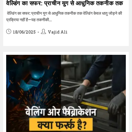
वेल्डिंग का सफर: प्राचीन युग से आधुनिक तकनीक तक
वेल्डिंग का सफर: प्राचीन युग से आधुनिक तकनीक तक वेल्डिंग केवल धातु जोड़ने की
प्रक्रिया नहीं है—यह तकनीकी…
Post
Post
18/06/2025
Vajid Ali
published:
author: