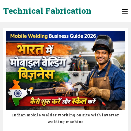
Skip
Technical Fabrication
to
content
Indian mobile welder working on site with inverter
welding machine