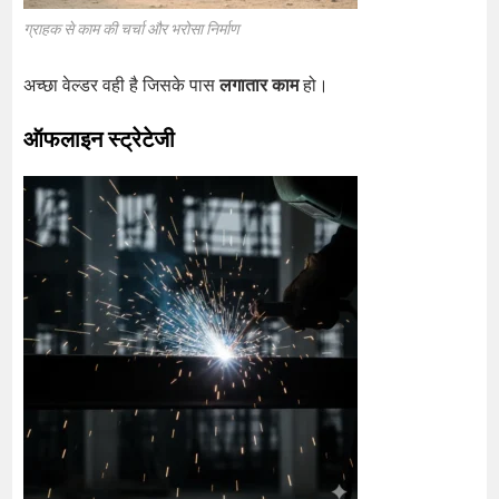
ग्राहक से काम की चर्चा और भरोसा निर्माण
अच्छा वेल्डर वही है जिसके पास
लगातार काम
हो।
ऑफलाइन स्ट्रेटेजी