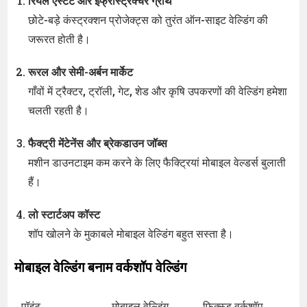
रियल एस्टेट और इंफ्रास्ट्रक्चर ग्रोथ
छोटे-बड़े कंस्ट्रक्शन प्रोजेक्ट्स को तुरंत ऑन-साइट वेल्डिंग की
जरूरत होती है।
रूरल और सेमी-अर्बन मार्केट
गाँवों में ट्रैक्टर, ट्रॉली, गेट, शेड और कृषि उपकरणों की वेल्डिंग हमेशा
चलती रहती है।
फैक्ट्री मेंटेनेंस और ब्रेकडाउन जॉब्स
मशीन डाउनटाइम कम करने के लिए फैक्ट्रियां मोबाइल वेल्डर्स बुलाती
हैं।
लो स्टार्टअप कॉस्ट
शॉप खोलने के मुकाबले मोबाइल वेल्डिंग बहुत सस्ता है।
मोबाइल वेल्डिंग बनाम वर्कशॉप वेल्डिंग
पॉइंट
मोबाइल वेल्डिंग
फिक्स्ड वर्कशॉप