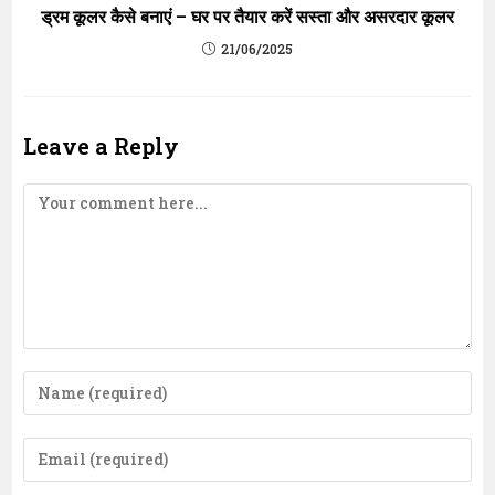
ड्रम कूलर कैसे बनाएं – घर पर तैयार करें सस्ता और असरदार कूलर
21/06/2025
Leave a Reply
Comment
Enter
your
name
Enter
or
your
username