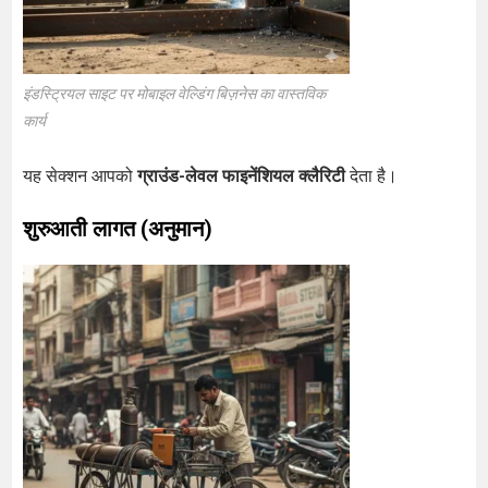
इंडस्ट्रियल साइट पर मोबाइल वेल्डिंग बिज़नेस का वास्तविक
कार्य
यह सेक्शन आपको
ग्राउंड-लेवल फाइनेंशियल क्लैरिटी
देता है।
शुरुआती लागत (अनुमान)