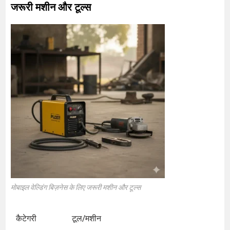
जरूरी मशीन और टूल्स
मोबाइल वेल्डिंग बिज़नेस के लिए जरूरी मशीन और टूल्स
कैटेगरी
टूल/मशीन