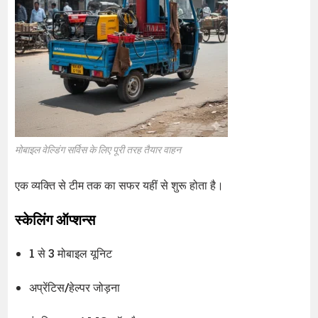
मोबाइल वेल्डिंग सर्विस के लिए पूरी तरह तैयार वाहन
एक व्यक्ति से टीम तक का सफर यहीं से शुरू होता है।
स्केलिंग ऑप्शन्स
1 से 3 मोबाइल यूनिट
अप्रेंटिस/हेल्पर जोड़ना