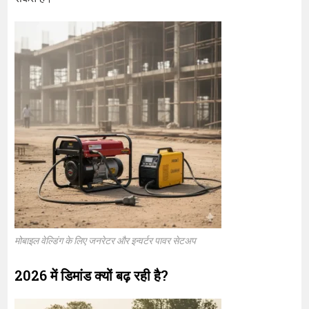
मोबाइल वेल्डिंग के लिए जनरेटर और इन्वर्टर पावर सेटअप
2026 में डिमांड क्यों बढ़ रही है?