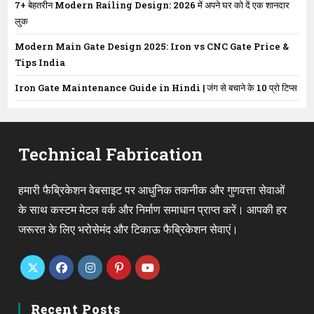
7+ बेहतरीन Modern Railing Design: 2026 में अपने घर को दें एक शानदार
लुक
Modern Main Gate Design 2025: Iron vs CNC Gate Price &
Tips India
Iron Gate Maintenance Guide in Hindi | जंग से बचाने के 10 प्रो टिप्स
Technical Fabrication
हमारी फैब्रिकेशन वेबसाइट पर आधुनिक तकनीक और गुणवत्ता सेवाओं
के साथ कस्टम मेटल वर्क और निर्माण समाधान प्राप्त करें। आपकी हर
जरूरत के लिए भरोसेमंद और टिकाऊ फैब्रिकेशन सेवाएं।
Opens
Opens
Opens
Opens
Opens
in
in
in
in
in
Recent Posts