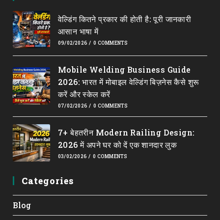
a
a
a
a
a
वेल्डिंग कितने प्रकार की होती है: पूरी जानकारी
new
new
new
new
new
आसान भाषा में
tab
tab
tab
tab
tab
09/02/2026
/
0 COMMENTS
Mobile Welding Business Guide
2026: भारत में मोबाइल वेल्डिंग बिज़नेस कैसे शुरू
करें और स्केल करें
07/02/2026
/
0 COMMENTS
7+ बेहतरीन Modern Railing Design:
2026 में अपने घर को दें एक शानदार लुक
03/02/2026
/
0 COMMENTS
Categories
Blog