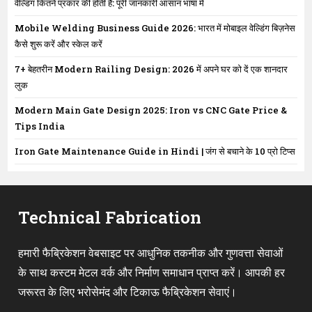
वेल्डिंग कितने प्रकार की होती है: पूरी जानकारी आसान भाषा में
Mobile Welding Business Guide 2026: भारत में मोबाइल वेल्डिंग बिज़नेस
कैसे शुरू करें और स्केल करें
7+ बेहतरीन Modern Railing Design: 2026 में अपने घर को दें एक शानदार
लुक
Modern Main Gate Design 2025: Iron vs CNC Gate Price &
Tips India
Iron Gate Maintenance Guide in Hindi | जंग से बचाने के 10 प्रो टिप्स
Technical Fabrication
हमारी फैब्रिकेशन वेबसाइट पर आधुनिक तकनीक और गुणवत्ता सेवाओं
के साथ कस्टम मेटल वर्क और निर्माण समाधान प्राप्त करें। आपकी हर
जरूरत के लिए भरोसेमंद और टिकाऊ फैब्रिकेशन सेवाएं।